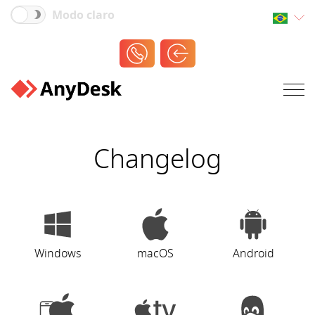
Modo claro
Changelog
Windows
macOS
Android