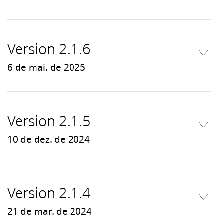
Version 2.1.6
6 de mai. de 2025
Version 2.1.5
10 de dez. de 2024
Version 2.1.4
21 de mar. de 2024