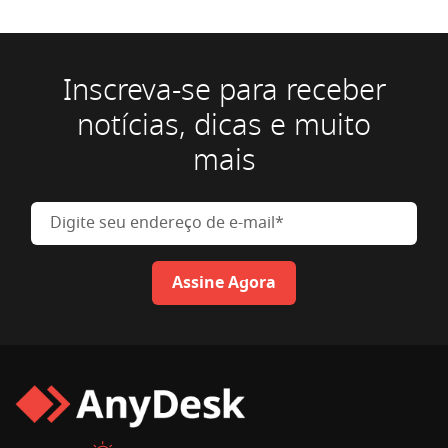
Inscreva-se para receber
notícias, dicas e muito
mais
Digite seu endereço de e-mail
Assine Agora