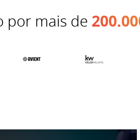
 por mais de
200.00