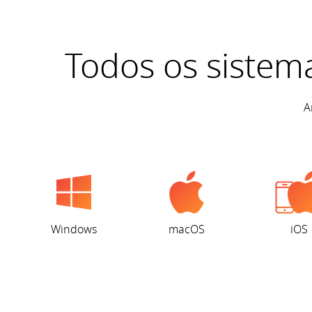
Todos os sistema
A
Windows
macOS
iOS