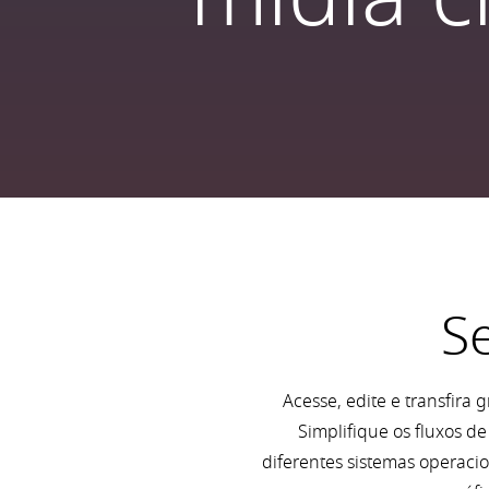
Se
Acesse, edite e transfir
Simplifique os fluxos d
diferentes sistemas operaci