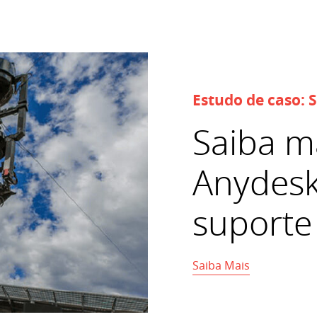
Estudo de caso: 
Saiba m
Anydesk
suporte
Saiba Mais