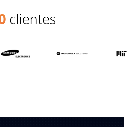
0
clientes