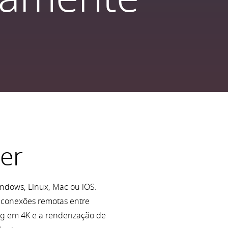
ver
ndows, Linux, Mac ou iOS.
a conexões remotas entre
ng em 4K e a renderização de