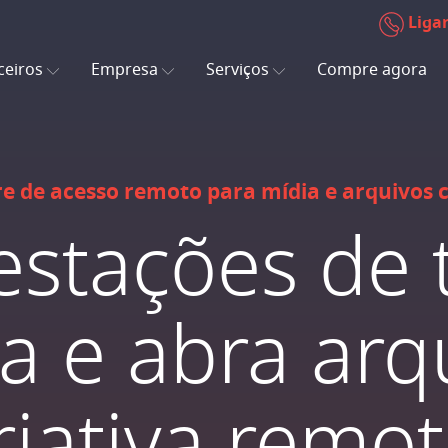
Liga
ceiros
Empresa
Serviços
Compre agora
e de acesso remoto para mídia e arquivos c
estações de 
a e abra arq
riativa rem