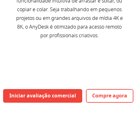
funcionalidade intuitiva de arrastar e soltar, ou
copiar e colar. Seja trabalhando em pequenos
projetos ou em grandes arquivos de mídia 4K e
8K, o AnyDesk é otimizado para acesso remoto
por profissionais criativos.
Iniciar avaliação comercial
Compre agora