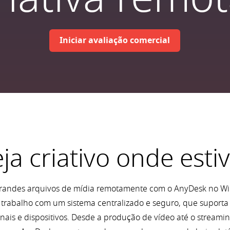
Iniciar avaliação comercial
ja criativo onde esti
a grandes arquivos de mídia remotamente com o AnyDesk no Wi
e trabalho com um sistema centralizado e seguro, que suport
onais e dispositivos. Desde a produção de vídeo até o streami