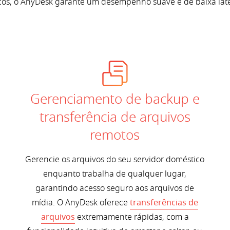
cos, o AnyDesk garante um desempenho suave e de baixa lat
Gerenciamento de backup e
transferência de arquivos
remotos
Gerencie os arquivos do seu servidor doméstico
enquanto trabalha de qualquer lugar,
garantindo acesso seguro aos arquivos de
mídia. O AnyDesk oferece
transferências de
arquivos
extremamente rápidas, com a