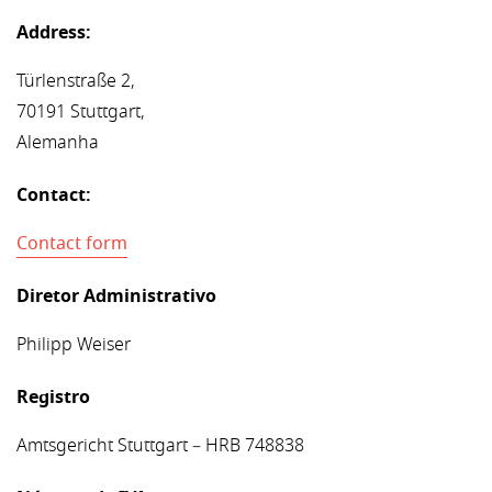
Address:
Türlenstraße 2,
70191 Stuttgart,
Alemanha
Contact:
Contact form
Diretor Administrativo
Philipp Weiser
Registro
Amtsgericht Stuttgart – HRB 748838