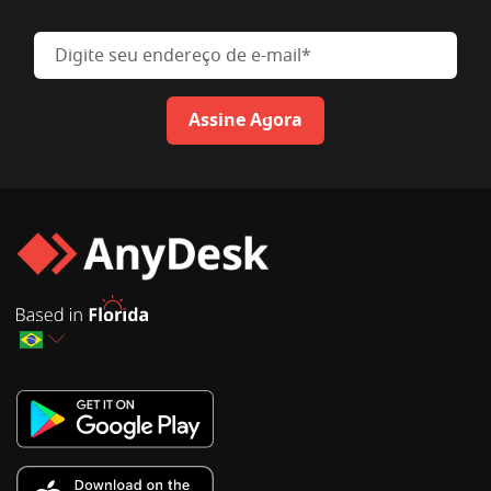
Digite seu endereço de e-mail
Assine Agora