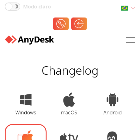
Modo claro
Changelog
Windows
macOS
Android