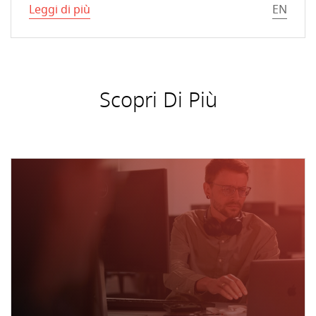
Leggi di più
EN
Scopri Di Più