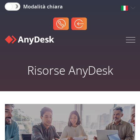
Modalità chiara
Risorse AnyDesk