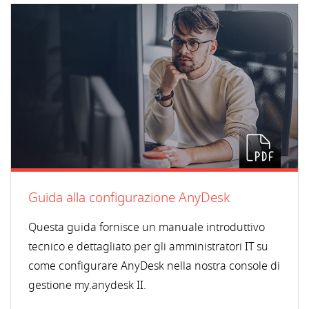
Guida alla configurazione AnyDesk
Questa guida fornisce un manuale introduttivo
tecnico e dettagliato per gli amministratori IT su
come configurare AnyDesk nella nostra console di
gestione my.anydesk II.