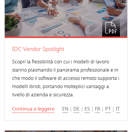
IDC Vendor Spotlight
Scopri la flessibilità con cui i modelli di lavoro
stanno plasmando il panorama professionale e in
che modo il software di accesso remoto supporta i
modelli ibridi, portando molteplici vantaggi a
livello di azienda e sicurezza.
Continua a leggere
EN
|
DE
|
ES
|
FR
|
PT
|
IT