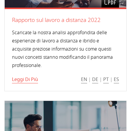
Rapporto sul lavoro a distanza 2022
Scaricate la nostra analisi approfondita delle
esperienze di lavoro a distanza e ibrido e
acquisite preziose informazioni su come questi
nuovi concetti stanno modificando il panorama
professionale.
Leggi Di Più
EN
|
DE
|
PT
|
ES