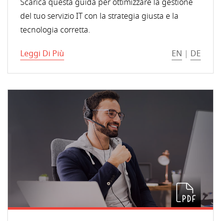
Scarica questa guida per ottimizzare la gestione
del tuo servizio IT con la strategia giusta e la
tecnologia corretta.
Leggi Di Più
EN
|
DE