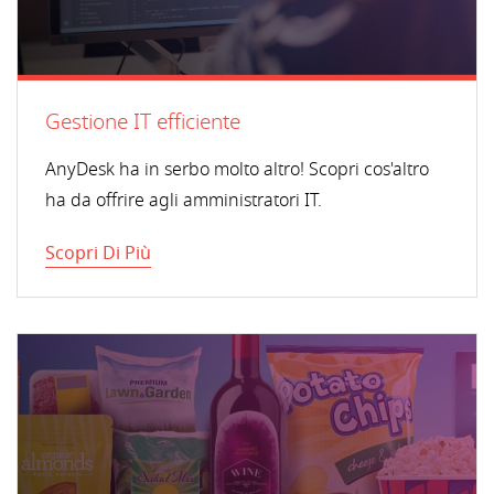
Gestione IT efficiente
AnyDesk ha in serbo molto altro! Scopri cos'altro
ha da offrire agli amministratori IT.
Scopri Di Più