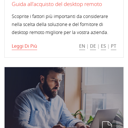
Guida all'acquisto del desktop remoto
Scoprite i fattori più importanti da considerare
nella scelta della soluzione e del fornitore di
desktop remoto migliore per la vostra azienda.
Leggi Di Più
EN
|
DE
|
ES
|
PT