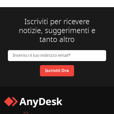
Iscriviti per ricevere
notizie, suggerimenti e
tanto altro
Inserisci il tuo indirizzo email
Iscriviti Ora