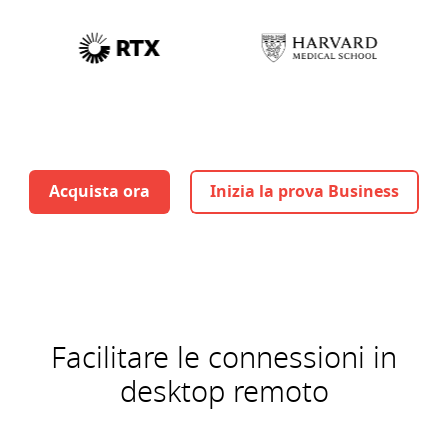
Acquista ora
Inizia la prova Business
Facilitare le connessioni in
desktop remoto