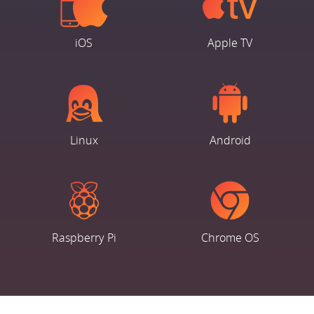
iOS
Apple TV
Linux
Android
Raspberry Pi
Chrome OS