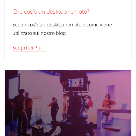
Che cos'è un desktop remoto?
Scopri cos'è un desktop remoto e come viene
utilizzato sul nostro blog.
Scopri Di Più