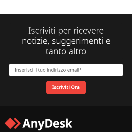
Iscriviti per ricevere
notizie, suggerimenti e
tanto altro
Inserisci il tuo indirizzo email
Iscriviti Ora