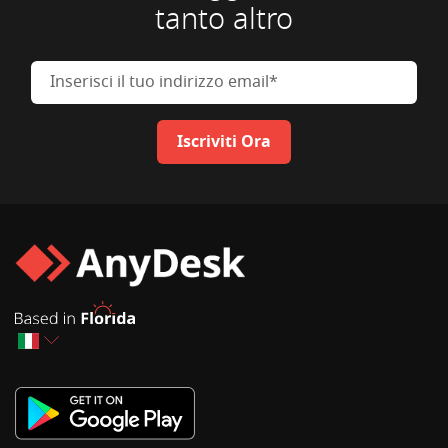
tanto altro
Inserisci il tuo indirizzo email
Iscriviti Ora