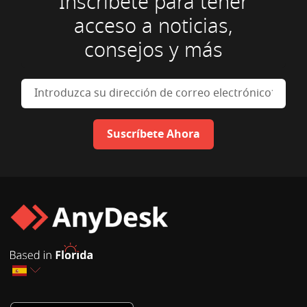
Inscríbete para tener
acceso a noticias,
consejos y más
Introduzca su dirección de cor
Suscríbete Ahora