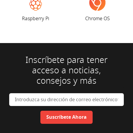
Raspberry Pi
Chrome OS
Inscríbete para tener
acceso a noticias,
consejos y más
Introduzca su dirección de cor
Suscríbete Ahora