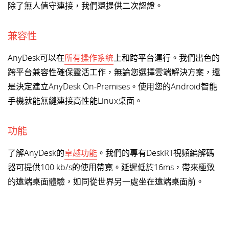
除了無人值守連接，我們還提供二次認證。
兼容性
AnyDesk可以在
所有操作系統
上和跨平台運行。我們出色的
跨平台兼容性確保靈活工作，無論您選擇雲端解決方案，還
是決定建立AnyDesk On-Premises。使用您的Android智能
手機就能無縫連接高性能Linux桌面。
功能
了解AnyDesk的
卓越功能
。我們的專有DeskRT視頻編解碼
器可提供100 kb/s的使用帶寬。延遲低於16ms，帶來極致
的遠端桌面體驗，如同從世界另一處坐在遠端桌面前。