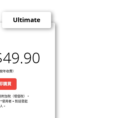
Ultimate
$49.90
按年收費）
即購買
用附加稅（增值稅）。
*使用者 = 對話發起
人。