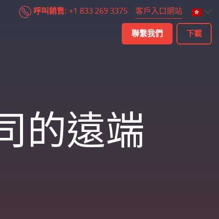
客戶入口網站
呼叫銷售:
+1 833 269 3375
聯繫我們
下載
司的遠端