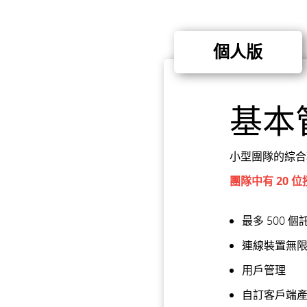
個人版
基本
小型團隊的綜合
團隊中有 20 
最多 500
連線裝置無
用戶管理
自訂客戶端