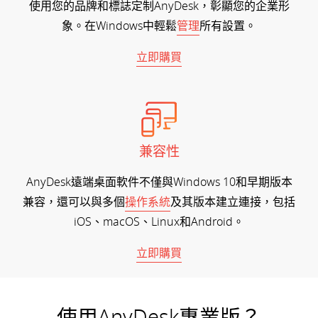
使用您的品牌和標誌定制AnyDesk，彰顯您的企業形
象。在Windows中輕鬆
管理
所有設置。
立即購買
兼容性
AnyDesk遠端桌面軟件不僅與Windows 10和早期版本
兼容，還可以與多個
操作系統
及其版本建立連接，包括
iOS、macOS、Linux和Android。
立即購買
使用AnyDesk專業版？