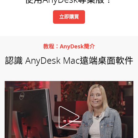
立即購買
教程：AnyDesk簡介
認識 AnyDesk Mac遠端桌面軟件