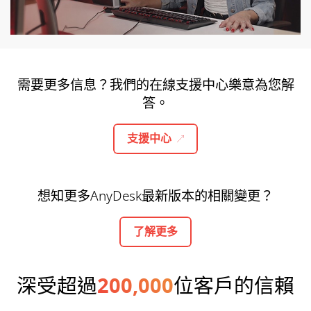
需要更多信息？我們的在線支援中心樂意為您解
答。
支援中心
想知更多AnyDesk最新版本的相關變更？
了解更多
深受超過
200,000
位客戶的信賴