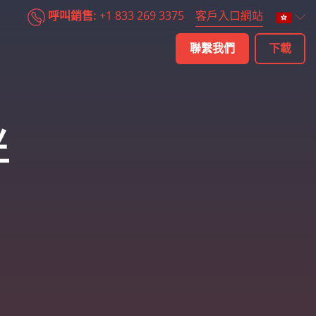
客戶入口網站
呼叫銷售:
+1 833 269 3375
聯繫我們
下載
伴