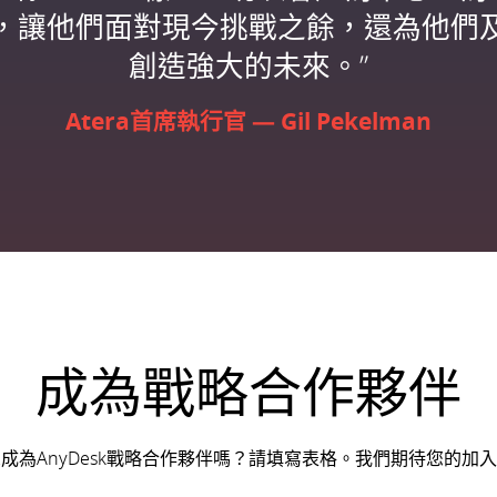
，讓他們面對現今挑戰之餘，還為他們
創造強大的未來。”
Atera首席執行官 — Gil Pekelman
成為戰略合作夥伴
成為AnyDesk戰略合作夥伴嗎？請填寫表格。我們期待您的加