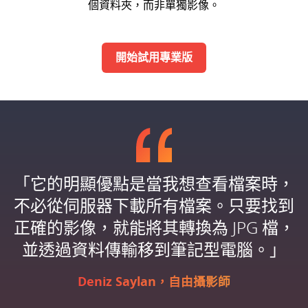
個資料夾，而非單獨影像。
開始試用專業版
「它的明顯優點是當我想查看檔案時，
不必從伺服器下載所有檔案。只要找到
正確的影像，就能將其轉換為 JPG 檔，
並透過資料傳輸移到筆記型電腦。」
Deniz Saylan，自由攝影師