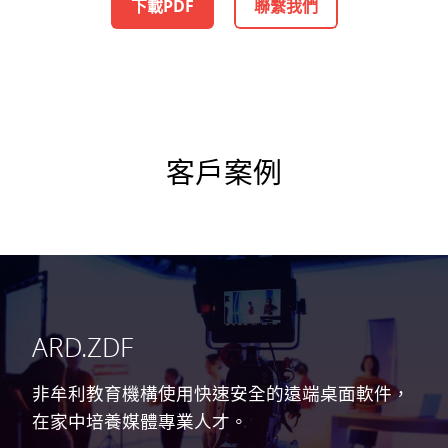
下載PDF
聯繫我們
客戶案例
ARD.ZDF
非牟利教育機構使用快速安全的遠端桌面軟件，
在家中培養媒體專業人才。