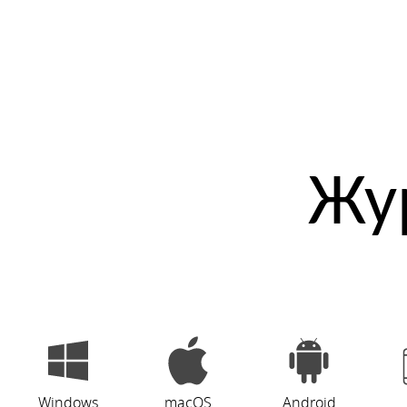
Жу
Windows
macOS
Android