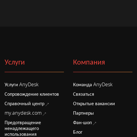
Услуги
Компания
Услуги AnyDesk
Команда AnyDesk
Сопровождение клиентов
Связаться
Справочный центр
Открытые вакансии
my.anydesk.com
Партнеры
Предотвращение
Фан-шоп
ненадлежащего
Блог
использования