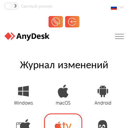
Светлый режим
Журнал изменений
Windows
macOS
Android