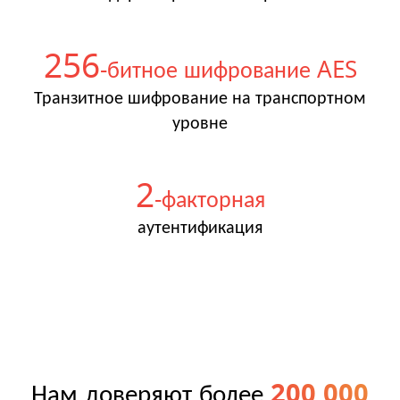
256
-битное шифрование AES
Транзитное шифрование на транспортном
уровне
2
-факторная
аутентификация
Нам доверяют более
200 000