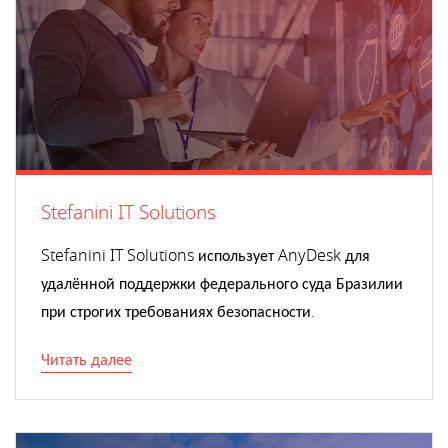
Stefanini IT Solutions
Stefanini IT Solutions использует AnyDesk для
удалённой поддержки федерального суда Бразилии
при строгих требованиях безопасности.
Читать далее