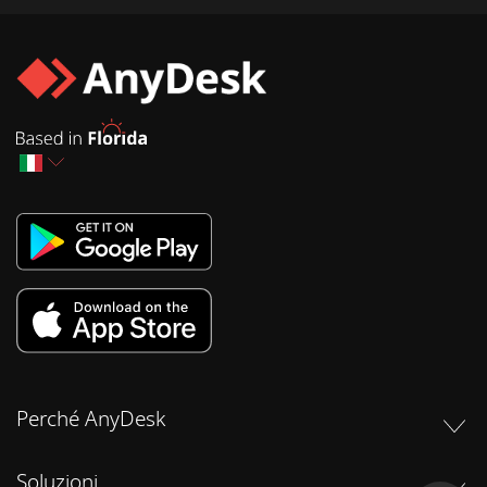
Perché AnyDesk
Soluzioni