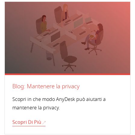
Blog: Mantenere la privacy
Scopri in che modo AnyDesk può aiutarti a
mantenere la privacy.
Scopri Di Più