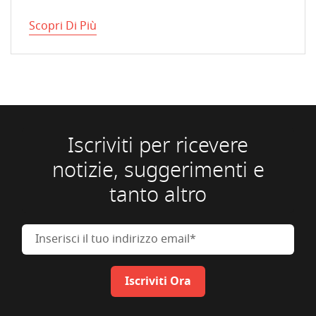
Scopri Di Più
Iscriviti per ricevere
notizie, suggerimenti e
tanto altro
Inserisci il tuo indirizzo email
Iscriviti Ora