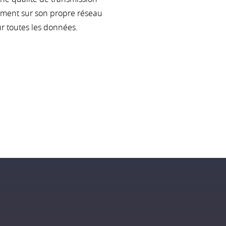
alement sur son propre réseau
ur toutes les données.