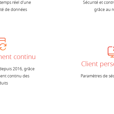
temps réel d'une
Sécurité et cont
té de données
grâce au r
ent continu
Client pers
 depuis 2016, grâce
nt continu des
Paramètres de séc
uits