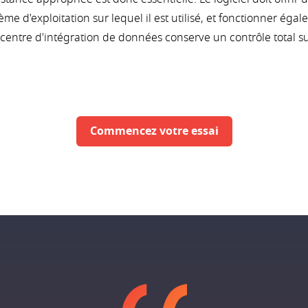
tème d'exploitation sur lequel il est utilisé, et fonctionner ég
e centre d'intégration de données conserve un contrôle total s
Commencez votre essai