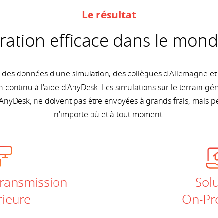
Le résultat
ration efficace dans le mond
e des données d'une simulation, des collègues d'Allemagne e
n continu à l'aide d'AnyDesk. Les simulations sur le terrain g
AnyDesk, ne doivent pas être envoyées à grands frais, mais p
n'importe où et à tout moment.
transmission
Solu
ieure
On-Pr