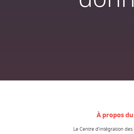
À propos du
Le Centre d'intégration des