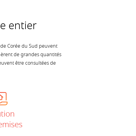
e entier
t de Corée du Sud peuvent
énèrent de grandes quantités
euvent être consultées de
tion
emises