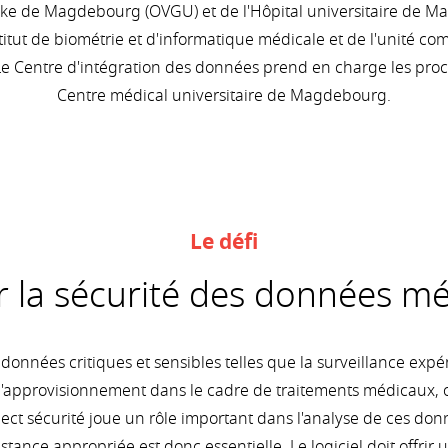
icke de Magdebourg (OVGU) et de l'Hôpital universitaire de M
stitut de biométrie et d'informatique médicale et de l'unité co
Le Centre d'intégration des données prend en charge les pro
Centre médical universitaire de Magdebourg.
Le défi
r la sécurité des données mé
onnées critiques et sensibles telles que la surveillance expé
d'approvisionnement dans le cadre de traitements médicaux, 
pect sécurité joue un rôle important dans l'analyse de ces don
istance appropriée est donc essentielle. Le logiciel doit offrir