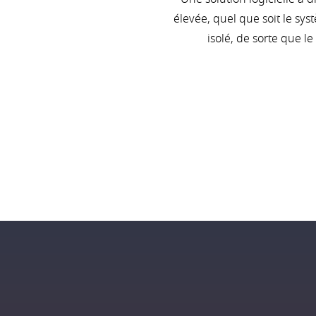
élevée, quel que soit le sys
isolé, de sorte que l