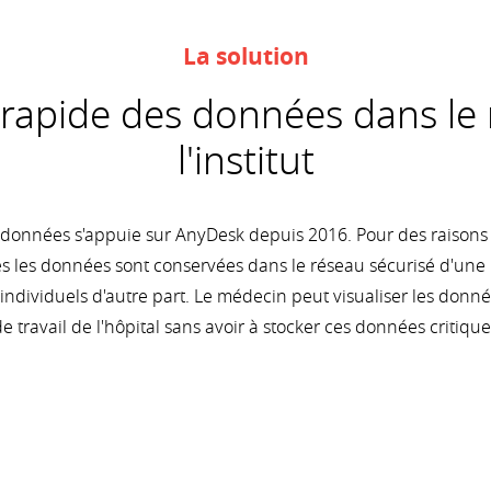
La solution
 rapide des données dans le
l'institut
 données s'appuie sur AnyDesk depuis 2016. Pour des raisons d
tes les données sont conservées dans le réseau sécurisé d'une 
ts individuels d'autre part. Le médecin peut visualiser les donn
de travail de l'hôpital sans avoir à stocker ces données critiqu