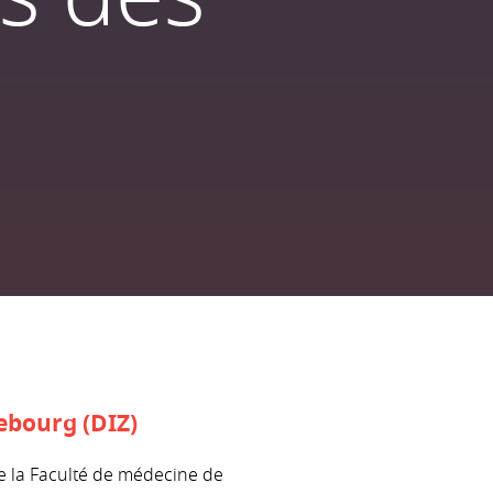
ebourg (DIZ)
de la Faculté de médecine de