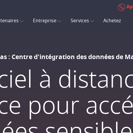
Ap
tenaires
Entreprise
Services
Achetez
cas : Centre d'intégration des données de 
ciel à distan
ce pour acc
ées sensible