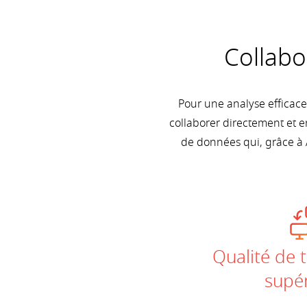
Collabo
Pour une analyse efficac
collaborer directement et e
de données qui, grâce à 
Qualité de 
supér