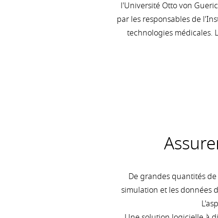
l'Université Otto von Guer
par les responsables de l'In
technologies médicales. 
Assure
De grandes quantités de d
simulation et les données 
L'as
Une solution logicielle à d