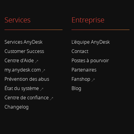
Services
Entreprise
Services AnyDesk
L'équipe AnyDesk
Customer Success
Contact
Centre d'Aide
Postes à pourvoir
my.anydesk.com
Partenaires
Prévention des abus
Fanshop
État du système
Blog
Centre de confiance
Changelog