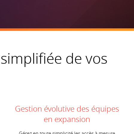
simplifiée de vos
Gestion évolutive des équipes
en expansion
Gérez en toute simplicité les accès à mesure