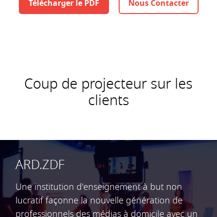
Télécharger le PDF
Nous Contacter
Coup de projecteur sur les
clients
ARD.ZDF
Une institution d'enseignement à but non
lucratif façonne la nouvelle génération de
professionnels des médias à domicile avec un