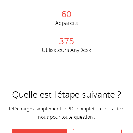
60
Appareils
375
Utilisateurs AnyDesk
Quelle est l'étape suivante ?
Téléchargez simplement le PDF complet ou contactez-
nous pour toute question :