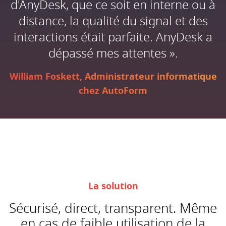
d'AnyDesk, que ce soit en interne ou à
distance, la qualité du signal et des
interactions était parfaite. AnyDesk a
dépassé mes attentes ».
William Foskett, Administrateur informatique
chez AutoForm
La solution
Sécurisé, direct, transparent. Même
en cas de faible utilisation de la