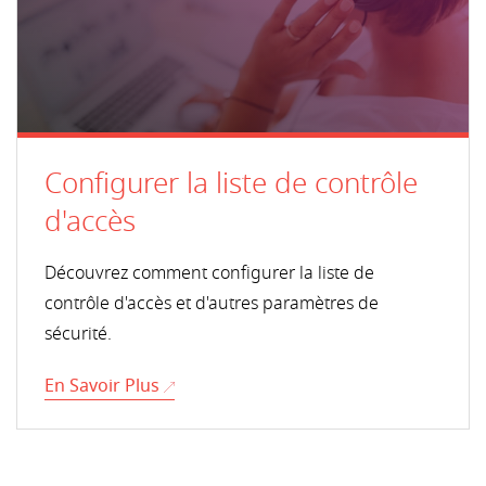
Configurer la liste de contrôle
d'accès
Découvrez comment configurer la liste de
contrôle d'accès et d'autres paramètres de
sécurité.
En Savoir Plus