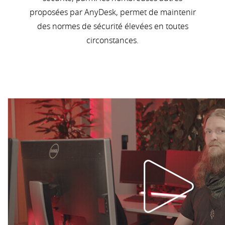
proposées par AnyDesk, permet de maintenir
des normes de sécurité élevées en toutes
circonstances.