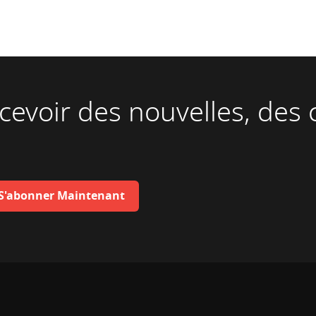
cevoir des nouvelles, des c
S'abonner Maintenant