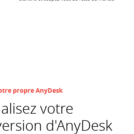
 votre propre AnyDesk
alisez votre
version d'AnyDesk