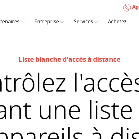
Ap
tenaires
Entreprise
Services
Achetez
Liste blanche d'accès à distance
trôlez l'accè
ant une list
ppareils à di