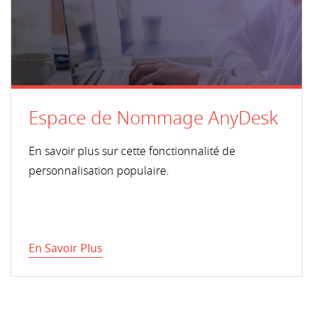
Espace de Nommage AnyDesk
En savoir plus sur cette fonctionnalité de
personnalisation populaire.
En Savoir Plus