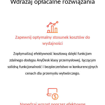
Wdrażaj opłacalne rozwiązania
Zapewnij optymalny stosunek kosztów do
wydajności
Zoptymalizuj efektywność kosztową dzięki funkcjom
zdalnego dostępu AnyDesk klasy przemysłowej, łączącym
solidną funkcjonalność i bezpieczeństwo w konkurencyjnych
cenach dla przemysłu wytwórczego.
Napędzaj wzrost poprzez efektywne