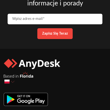
informacje i porady
Wpisz adres e-mail
Zapisz Się Teraz