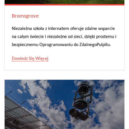
Bromsgrove
Niezależna szkoła z internatem oferuje zdalne wsparcie
na całym świecie i niezależne od sieci, dzięki prostemu i
bezpiecznemu Oprogramowaniu do ZdalnegoPulpitu.
Dowiedz Się Więcej