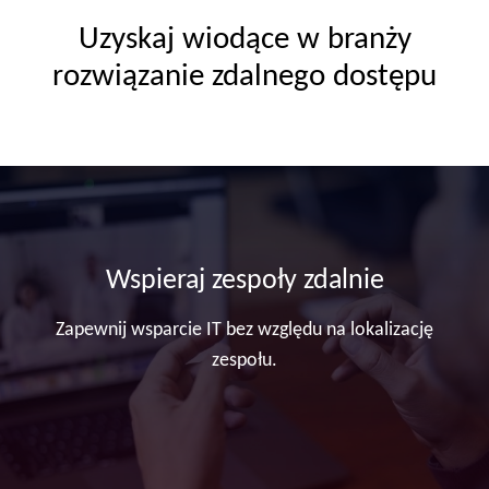
Uzyskaj wiodące w branży
rozwiązanie zdalnego dostępu
Szkolenie wdrożeniowe
Oferuj zdalne szkolenia w zakresie specjalistycznego
sprzętu lub oprogramowania, którego mogą
potrzebować pracownicy.