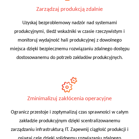
Zarządzaj produkcją zdalnie
Uzyskaj bezproblemowy nadzór nad systemami
produkcyjnymi, śledź wskaźniki w czasie rzeczywistym i
monitoruj wydajność hali produkcyjnej z dowolnego
miejsca dzięki bezpiecznemu rozwiązaniu zdalnego dostępu
dostosowanemu do potrzeb zakładów produkcyjnych.
Zminimalizuj zakłócenia operacyjne
Ogranicz przestoje i zoptymalizuj czas sprawności w całym
zakładzie produkcyjnym dzięki scentralizowanemu
zarządzaniu infrastrukturą IT. Zapewnij ciągłość produkcji i
osiągaj cele dzięki solidnemu rozwiązaniu zdalnego