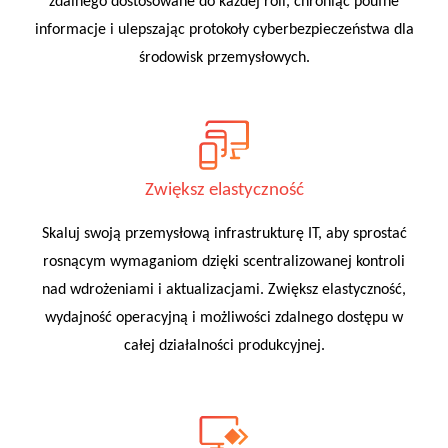
zdalnego dostosowane do każdej roli, chroniąc poufne
informacje i ulepszając protokoły cyberbezpieczeństwa dla
środowisk przemysłowych.
Zwiększ elastyczność
Skaluj swoją przemysłową infrastrukturę IT, aby sprostać
rosnącym wymaganiom dzięki scentralizowanej kontroli
nad wdrożeniami i aktualizacjami. Zwiększ elastyczność,
wydajność operacyjną i możliwości zdalnego dostępu w
całej działalności produkcyjnej.