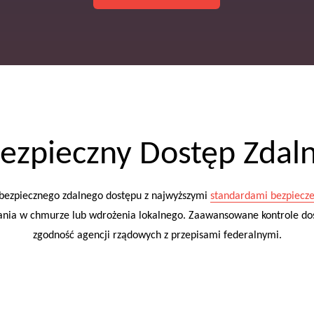
ezpieczny Dostęp Zdal
ezpiecznego zdalnego dostępu z najwyższymi
standardami bezpiecz
nia w chmurze lub wdrożenia lokalnego. Zaawansowane kontrole dos
zgodność agencji rządowych z przepisami federalnymi.