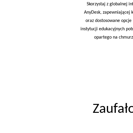
Skorzystaj z globalnej i
AnyDesk, zapewniającej k
oraz dostosowane opcje 
instytucji edukacyjnych po
opartego na chmurz
Zaufa