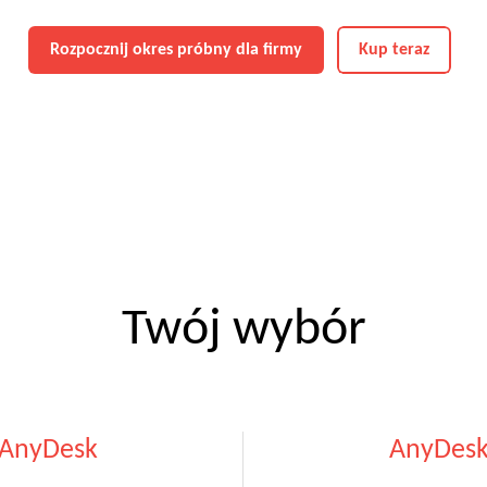
Rozpocznij okres próbny dla firmy
Kup teraz
Twój wybór
AnyDesk
AnyDesk