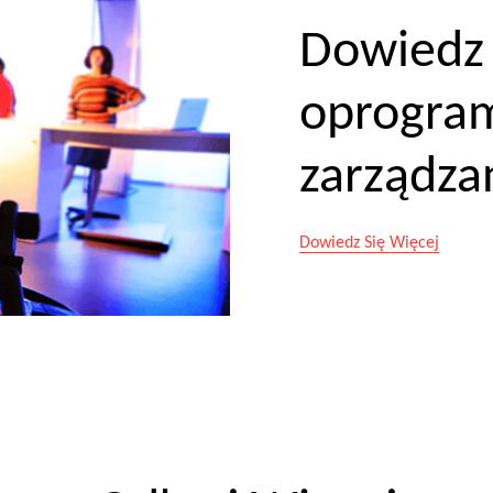
Dowiedz 
oprogra
zarządza
Dowiedz Się Więcej