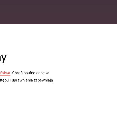
ny
eństwa
. Chroń poufne dane za
tępu i uprawnienia zapewniają