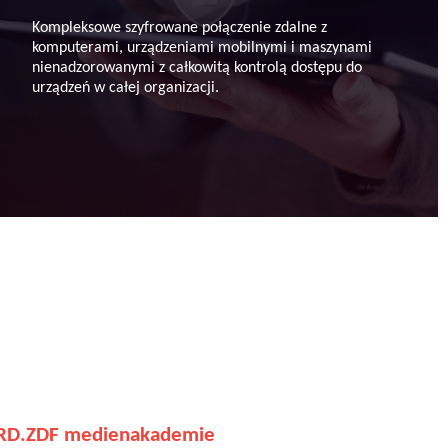
Kompleksowe szyfrowane połączenie zdalne z
komputerami, urządzeniami mobilnymi i maszynami
nienadzorowanymi z całkowitą kontrolą dostępu do
urządzeń w całej organizacji.
ARD.ZDF medienakademie