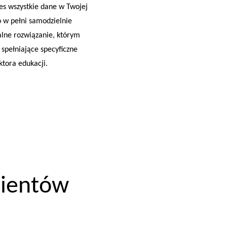
s wszystkie dane w Twojej
o w pełni samodzielnie
lne rozwiązanie, którym
 spełniające specyficzne
tora edukacji.
lientów