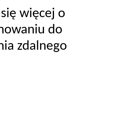
się więcej o
mowaniu do
nia zdalnego