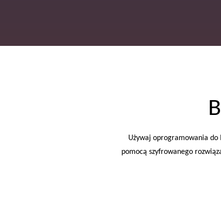
B
Używaj oprogramowania do b
pomocą szyfrowanego rozwiąza