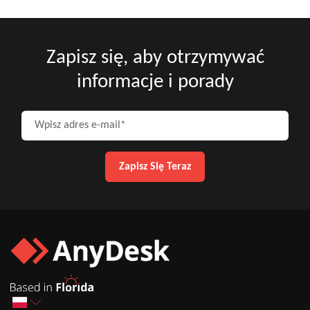
Zapisz się, aby otrzymywać
informacje i porady
Wpisz adres e-mail
Zapisz Się Teraz