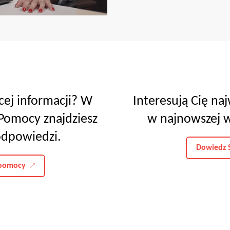
cej informacji? W
Interesują Cię na
omocy znajdziesz
w najnowszej w
odpowiedzi.
Dowiedz S
pomocy