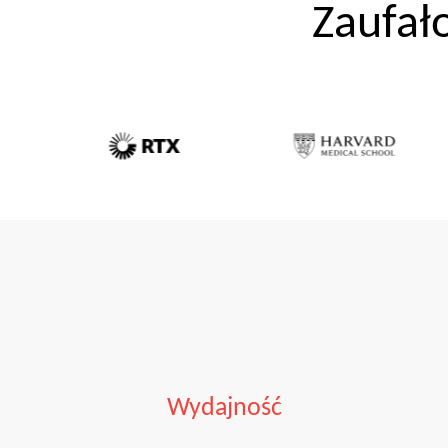
Zaufa
Wydajność