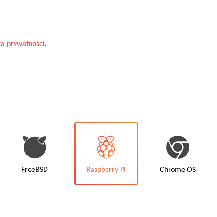
ka prywatności
.
FreeBSD
Raspberry Pi
Chrome OS