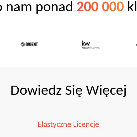
ło nam ponad
200 000
k
Dowiedz Się Więcej
Elastyczne Licencje