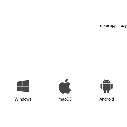
obierając i uż
Windows
macOS
Android