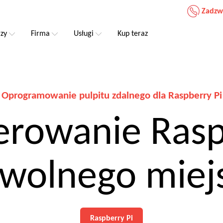
Zadzw
rzy
Firma
Usługi
Kup teraz
Oprogramowanie pulpitu zdalnego dla Raspberry Pi
erowanie Rasp
wolnego miej
Raspberry Pi