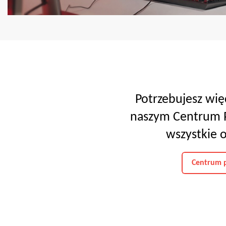
Potrzebujesz wię
naszym Centrum P
wszystkie 
Centrum 