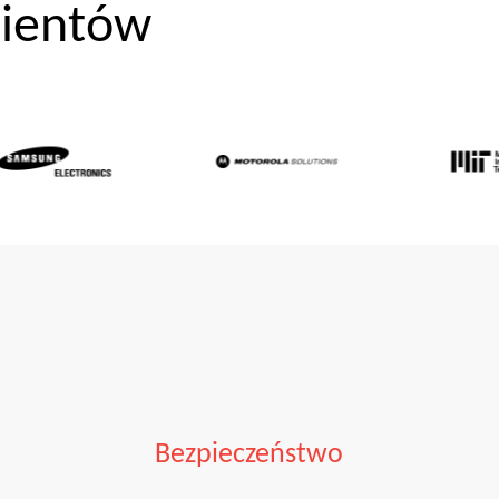
lientów
Bezpieczeństwo