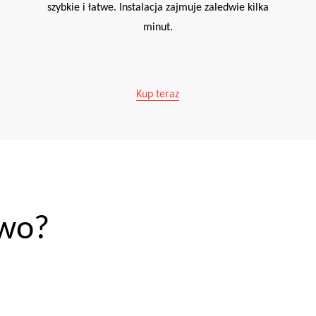
szybkie i łatwe. Instalacja zajmuje zaledwie kilka
minut.
Kup teraz
wo?