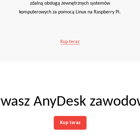
zdalną obsługą zewnętrznych systemów
komputerowych za pomocą Linux na Raspberry Pi.
Kup teraz
ywasz AnyDesk zawodo
Kup teraz