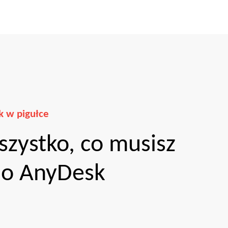
 w pigułce
szystko, co musisz
 o AnyDesk