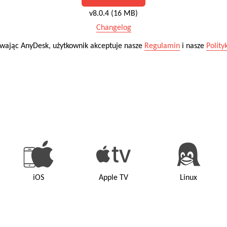
v8.0.4 (16 MB)
Changelog
ywając AnyDesk, użytkownik akceptuje nasze
Regulamin
i nasze
Polity
iOS
Apple TV
Linux