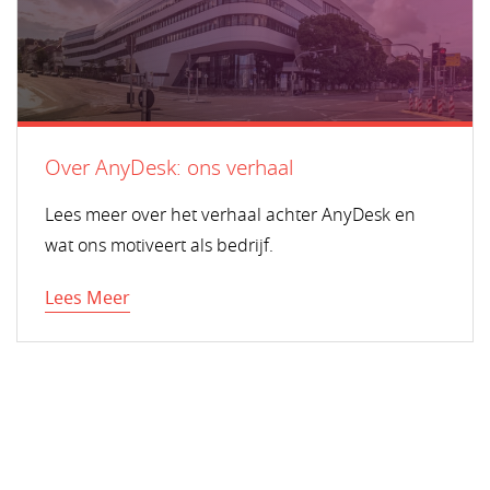
Over AnyDesk: ons verhaal
Lees meer over het verhaal achter AnyDesk en
wat ons motiveert als bedrijf.
Lees Meer