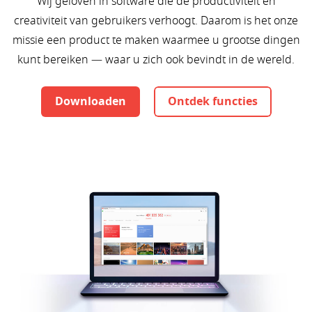
Wij geloven in software die de productiviteit en
creativiteit van gebruikers verhoogt. Daarom is het onze
missie een product te maken waarmee u grootse dingen
kunt bereiken — waar u zich ook bevindt in de wereld.
Downloaden
Ontdek functies