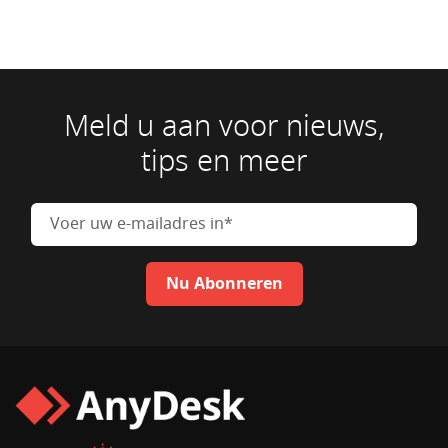
Meld u aan voor nieuws,
tips en meer
Voer uw e-mailadres in
Nu Abonneren