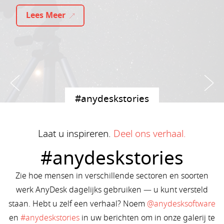
Lees Meer
#anydeskstories
Laat u inspireren.
Deel ons verhaal.
#anydeskstories
Zie hoe mensen in verschillende sectoren en soorten
werk AnyDesk dagelijks gebruiken — u kunt versteld
staan. Hebt u zelf een verhaal? Noem
@anydesksoftware
en
#anydeskstories
in uw berichten om in onze galerij te