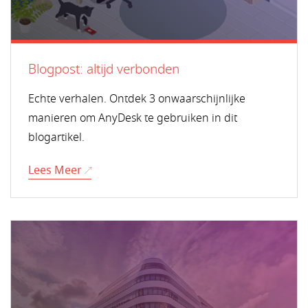
Blogpost: altijd verbonden
Echte verhalen. Ontdek 3 onwaarschijnlijke
manieren om AnyDesk te gebruiken in dit
blogartikel.
Lees Meer