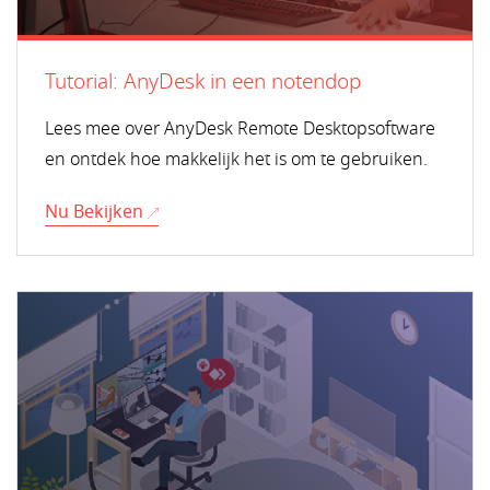
Tutorial: AnyDesk in een notendop
Lees mee over AnyDesk Remote Desktopsoftware
en ontdek hoe makkelijk het is om te gebruiken.
Nu Bekijken