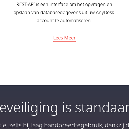
REST-API is een interface om het opvragen en
opslaan van databasegegevens uit uw AnyDesk-
account te automatiseren.
Lees Meer
eveiliging is standaa
tie, zelfs bij laag bandbreedtegebruik, dankzi