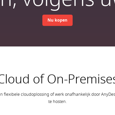
Nu kopen
Cloud of On-Premise
n flexibele cloudoplossing of werk onafhankelijk door AnyDes
te hosten.