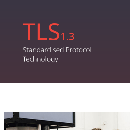
TLS
1.3
Standardised Protocol
Technology