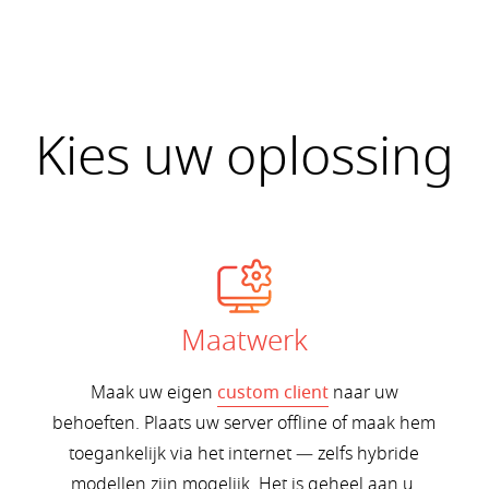
Kies uw oplossing
Maatwerk
Maak uw eigen
custom client
naar uw
behoeften. Plaats uw server offline of maak hem
toegankelijk via het internet — zelfs hybride
modellen zijn mogelijk. Het is geheel aan u.