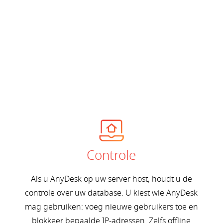
Controle
Als u AnyDesk op uw server host, houdt u de
controle over uw database. U kiest wie AnyDesk
mag gebruiken: voeg nieuwe gebruikers toe en
blokkeer bepaalde IP-adressen. Zelfs offline