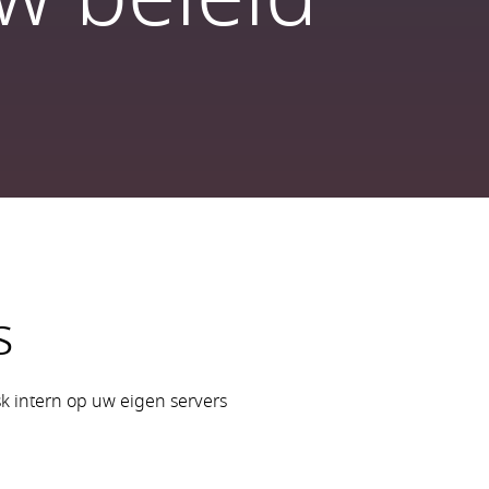
s
k intern op uw eigen servers