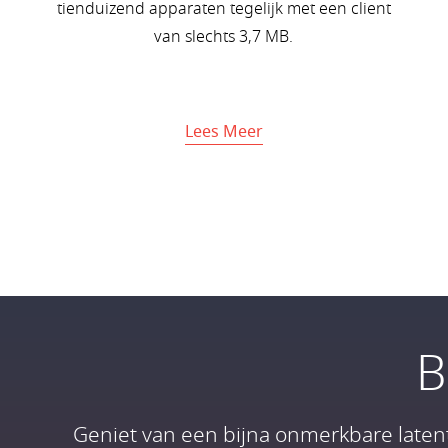
tienduizend apparaten tegelijk met een client
van slechts 3,7 MB.
Lees Meer
B
Geniet van een bijna onmerkbare laten