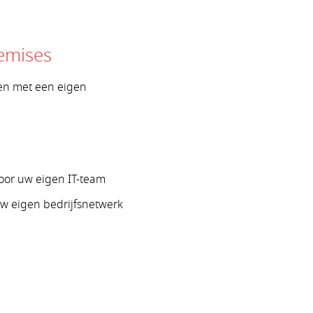
emises
ven met een eigen
or uw eigen IT-team
uw eigen bedrijfsnetwerk