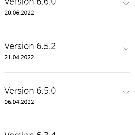
Version 6.6.0
20.06.2022
Version 6.5.2
21.04.2022
Version 6.5.0
06.04.2022