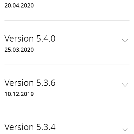
20.04.2020
Version 5.4.0
25.03.2020
Version 5.3.6
10.12.2019
Version 5.3.4