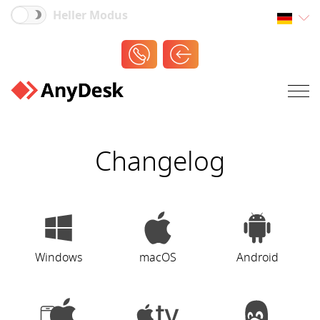
Heller Modus
Changelog
Windows
macOS
Android