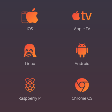
iOS
Apple TV
Linux
Android
Raspberry Pi
Chrome OS