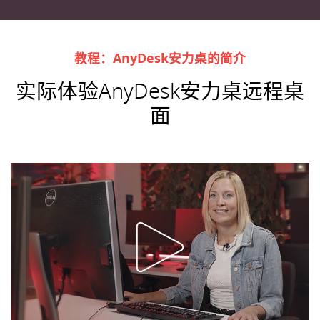
教程：AnyDesk安力桌的简介
实际体验AnyDesk安力桌远程桌
面