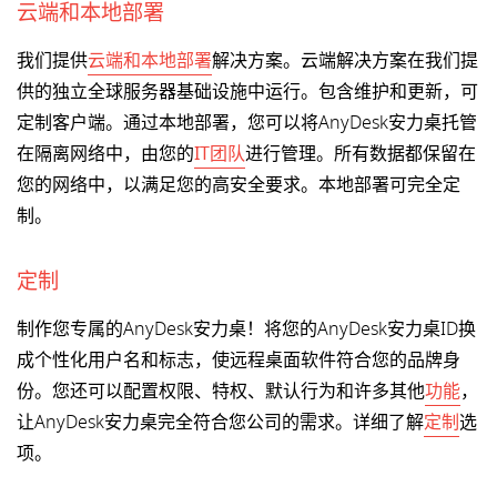
云端和本地部署
我们提供
云端和本地部署
解决方案。云端解决方案在我们提
供的独立全球服务器基础设施中运行。包含维护和更新，可
定制客户端。通过本地部署，您可以将AnyDesk安力桌托管
在隔离网络中，由您的
IT团队
进行管理。所有数据都保留在
您的网络中，以满足您的高安全要求。本地部署可完全定
制。
定制
制作您专属的AnyDesk安力桌！将您的AnyDesk安力桌ID换
成个性化用户名和标志，使远程桌面软件符合您的品牌身
份。您还可以配置权限、特权、默认行为和许多其他
功能
，
让AnyDesk安力桌完全符合您公司的需求。详细了解
定制
选
项。