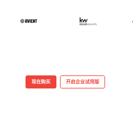
现在购买
开启企业试用版