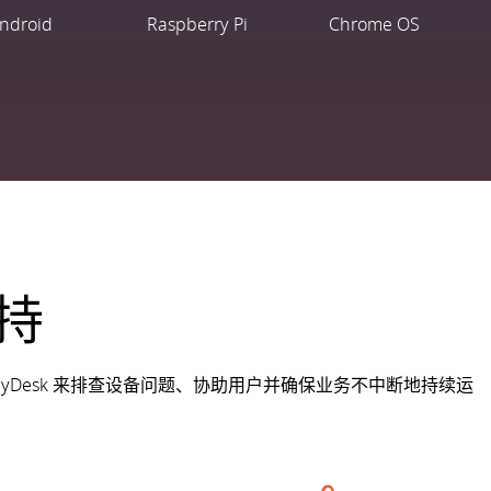
ndroid
Raspberry Pi
Chrome OS
持
nyDesk 来排查设备问题、协助用户并确保业务不中断地持续运