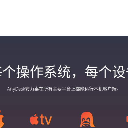
每个操作系统，每个设
AnyDesk安力桌在所有主要平台上都能运行本机客户端。