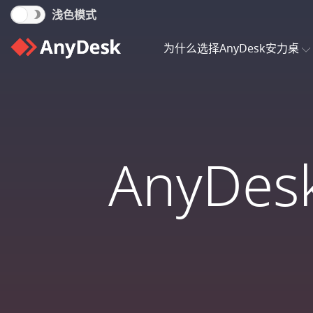
浅色模式
为什么选择AnyDesk安力桌
AnyD