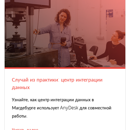
Случай из практики: центр интеграции
данных
Узнайте, как центр интеграции данных в
Магдебурге использует AnyDesk для совместной
работы.