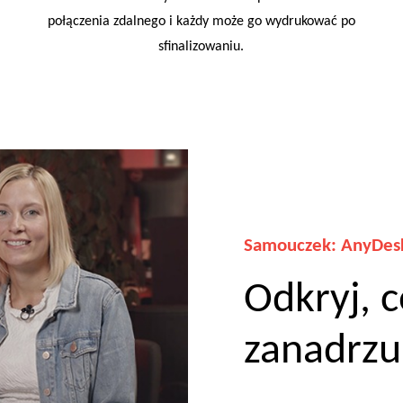
połączenia zdalnego i każdy może go wydrukować po
sfinalizowaniu.
Samouczek: AnyDesk
Odkryj, 
zanadrzu