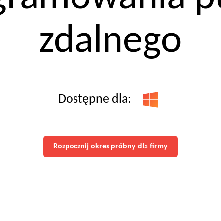
zdalnego
Dostępne dla:
Rozpocznij okres próbny dla firmy