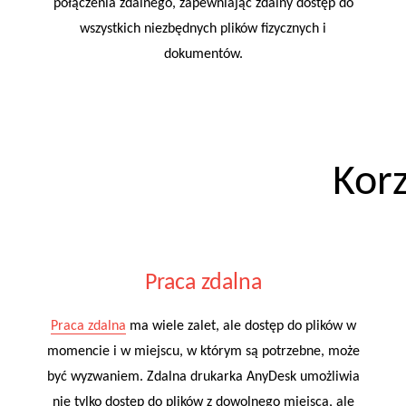
połączenia zdalnego, zapewniając zdalny dostęp do
wszystkich niezbędnych plików fizycznych i
dokumentów.
Kor
Praca zdalna
Praca zdalna
ma wiele zalet, ale dostęp do plików w
momencie i w miejscu, w którym są potrzebne, może
być wyzwaniem. Zdalna drukarka AnyDesk umożliwia
nie tylko dostęp do plików z dowolnego miejsca, ale