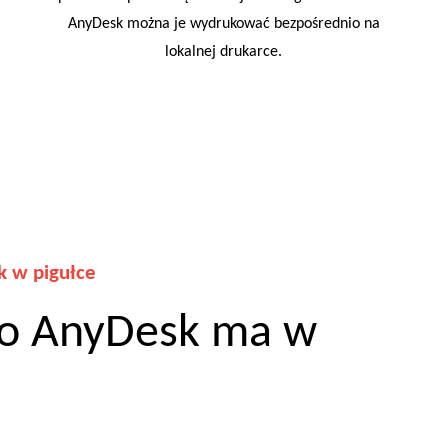
AnyDesk można je wydrukować bezpośrednio na
lokalnej drukarce.
 w pigułce
co AnyDesk ma w