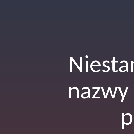
Niesta
nazwy
p