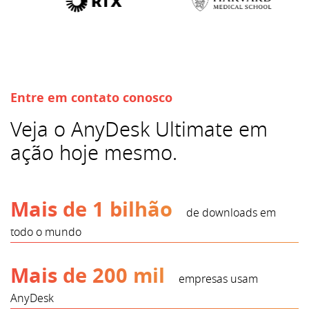
Entre em contato conosco
Veja o AnyDesk Ultimate em
ação hoje mesmo.
Mais de 1 bilhão
de downloads em
todo o mundo
Mais de 200 mil
empresas usam
AnyDesk