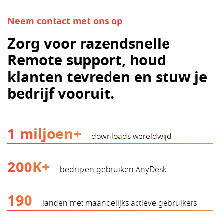
Neem contact met ons op
Zorg voor razendsnelle
Remote support, houd
klanten tevreden en stuw je
bedrijf vooruit.
1 miljoen+
downloads wereldwijd
200K+
bedrijven gebruiken AnyDesk
190
landen met maandelijks actieve gebruikers