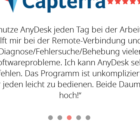
 nutze AnyDesk jeden Tag bei der Arbei
ilft mir bei der Remote-Verbindung un
Diagnose/Fehlersuche/Behebung viele
oftwareprobleme. Ich kann AnyDesk se
ehlen. Das Programm ist unkomplizier
r jeden leicht zu bedienen. Beide Dau
hoch!“