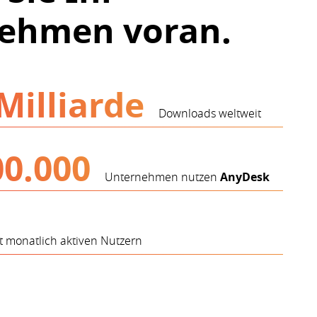
ehmen voran.
Milliarde
Downloads weltweit
00.000
Unternehmen nutzen
AnyDesk
 monatlich aktiven Nutzern