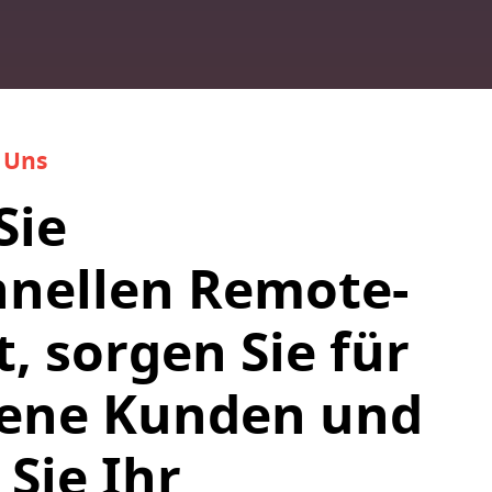
 Uns
Sie
hnellen Remote-
, sorgen Sie für
dene Kunden und
 Sie Ihr