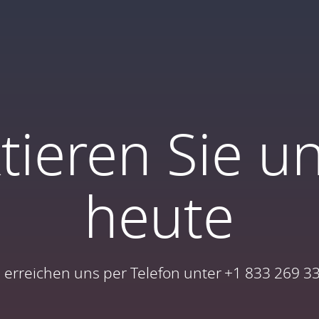
tieren Sie u
heute
e erreichen uns per Telefon unter +1 833 269 3