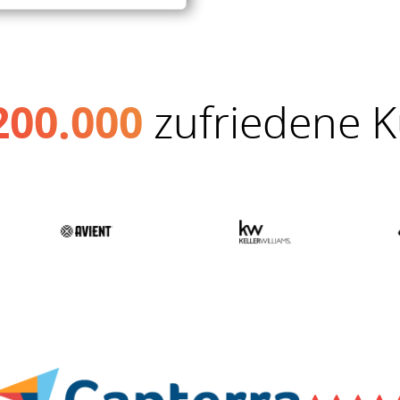
200.000
zufriedene 